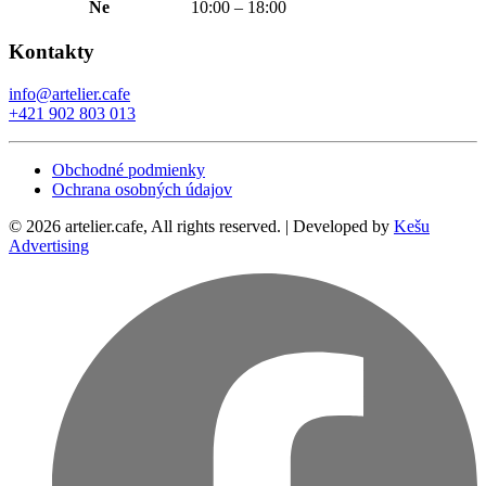
Ne
10:00 – 18:00
Kontakty
info@artelier.cafe
+421 902 803 013
Obchodné podmienky
Ochrana osobných údajov
© 2026 artelier.cafe, All rights reserved. | Developed by
Kešu
Advertising